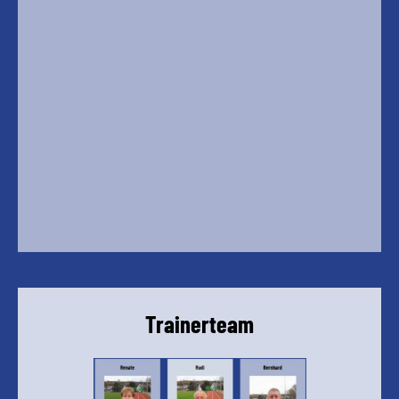
Trainerteam