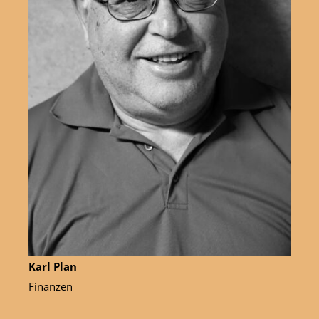
Karl Plan
Finanzen