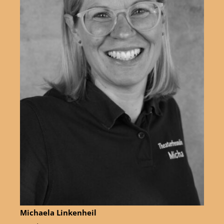
Michaela Linkenheil