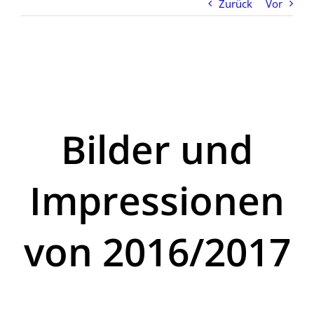
Zurück
Vor
Bilder und
Impressionen
von 2016/2017