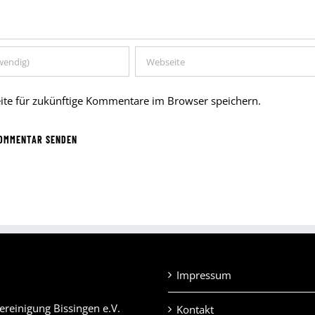
te für zukünftige Kommentare im Browser speichern.
Impressum
ereinigung Bissingen e.V.
Kontakt