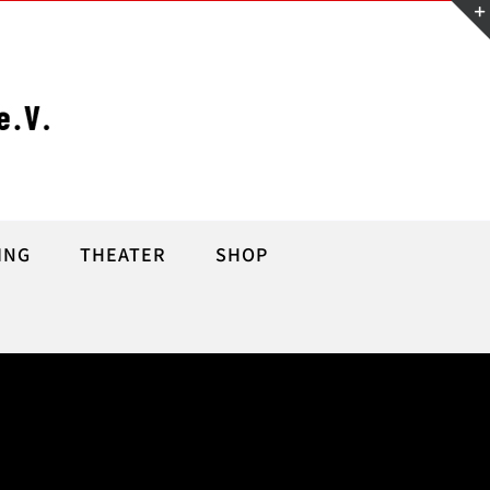
ING
THEATER
SHOP