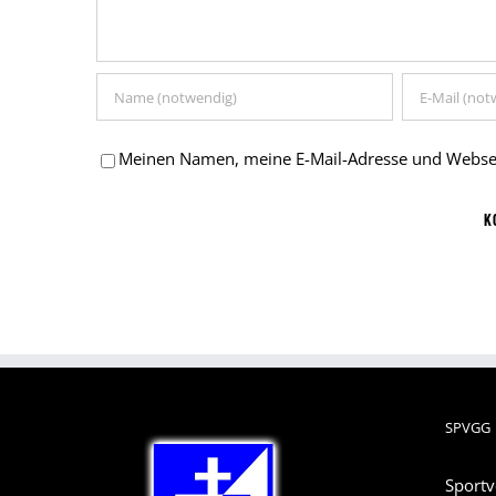
Meinen Namen, meine E-Mail-Adresse und Websei
SPVGG
Sportv