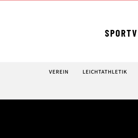
Skip
to
content
VEREIN
LEICHTATHLETIK